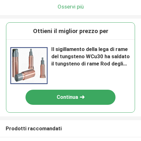
Osservi più
Ottieni il miglior prezzo per
Il sigillamento della lega di rame
del tungsteno WCu30 ha saldato
il tungsteno di rame Rod degli
elettrodi
Continua
Prodotti raccomandati