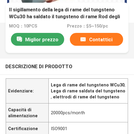
Il sigillamento della lega di rame del tungsteno
WCu30 ha saldato il tungsteno di rame Rod degli
elettrodi
MOQ：10PCS
Prezzo：$5~150/pc
Miglior prezzo
Contattici
DESCRIZIONE DI PRODOTTO
Lega di rame del tungsteno WCu30
,
Evidenziare:
Lega di rame saldata del tungsteno
,
elettrodi di rame del tungsteno
Capacità di
20000pcs/month
alimentazione
Certificazione
ISO9001