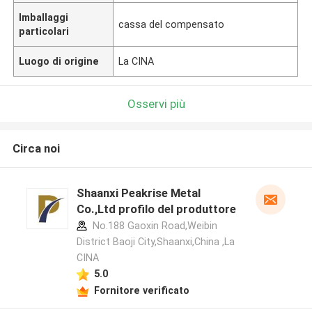
Imballaggi
cassa del compensato
particolari
Luogo di origine
La CINA
Osservi più
Circa noi
Shaanxi Peakrise Metal
Co.,Ltd profilo del produttore
No.188 Gaoxin Road,Weibin
District Baoji City,Shaanxi,China ,La
CINA
5.0
Fornitore verificato