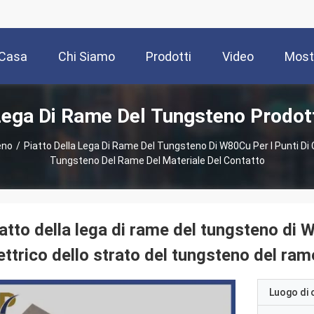
Casa
Chi Siamo
Prodotti
Video
Most
ega Di Rame Del Tungsteno Prodot
eno
/
Piatto Della Lega Di Rame Del Tungsteno Di W80Cu Per I Punti Di C
Tungsteno Del Rame Del Materiale Del Contatto
atto della lega di rame del tungsteno di W
ettrico dello strato del tungsteno del ram
Luogo di 