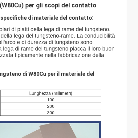
 (W80Cu) per gli scopi del contatto
:
 specifiche di materiale del contatto
lari di piatti della lega di rame del tungsteno.
i della lega del tungsteno-rame. La conducibilità
dell'arco e di durezza di tungsteno sono
 lega di rame del tungsteno placca il loro buon
ilizzata tipicamente nella fabbricazione della
ungsteno di W80Cu per il materiale del
Lunghezza (millimetri)
100
200
300