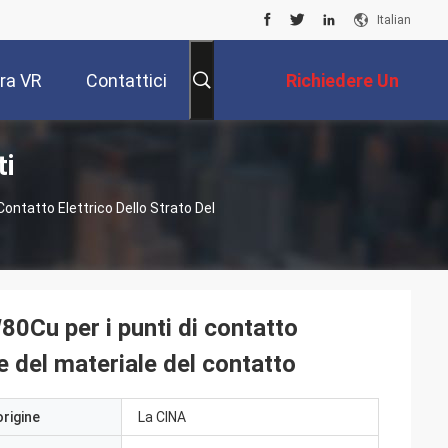
Italian
ra VR
Contattici
Richiedere Un
ti
Preventivo
ontatto Elettrico Dello Strato Del
80Cu per i punti di contatto
e del materiale del contatto
origine
La CINA