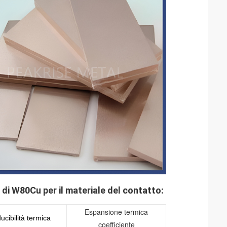
 di W80Cu per il materiale del contatto:
Espansione termica
cibilità termica
coefficiente