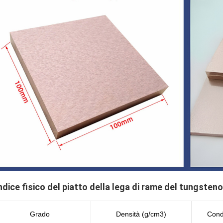
ndice fisico
del piatto della lega di rame del tungsteno
Grado
Densità (g/cm3)
Condu