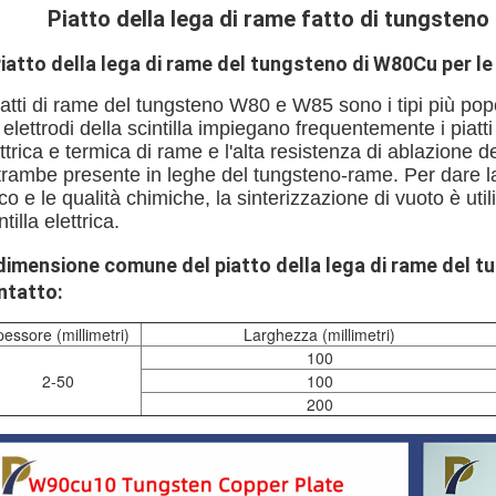
Piatto della lega di rame fatto di tungsteno
iatto della lega di rame del tungsteno di W80Cu per le
iatti di rame del tungsteno W80 e W85 sono i tipi più popo
 elettrodi della scintilla impiegano frequentemente i piatt
ttrica e termica di rame e l'alta resistenza di ablazione 
trambe presente in leghe del tungsteno-rame. Per dare la
ico e le qualità chimiche, la sinterizzazione di vuoto è ut
ntilla elettrica.
 dimensione comune
del piatto della lega di rame del t
ntatto:
essore (millimetri)
Larghezza (millimetri)
100
2-50
100
200