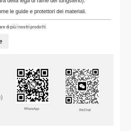
tura della lega di rame del tungsteno).
me le guide e protettori dei materiali.
e di più i nostri prodotti.