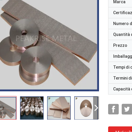
Marca
Certifica
Numero d
Quantità 
Prezzo
Imballaggi
Tempi di
Termini d
Capacità 