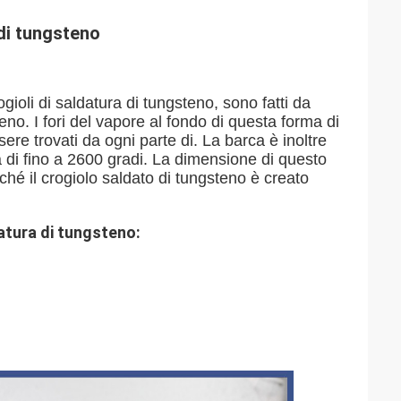
di tungsteno
ogioli di saldatura di tungsteno, sono fatti da
no. I fori del vapore al fondo di questa forma di
re trovati da ogni parte di. La barca è inoltre
 di fino a 2600 gradi. La dimensione di questo
hé il crogiolo saldato di tungsteno è creato
datura di tungsteno
: