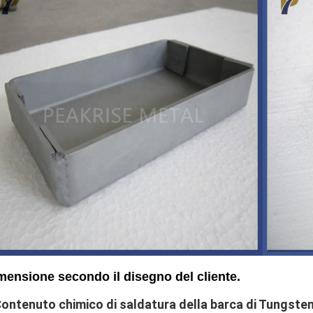
mensione secondo il disegno del cliente.
ontenuto chimico
di saldatura della barca di Tungst