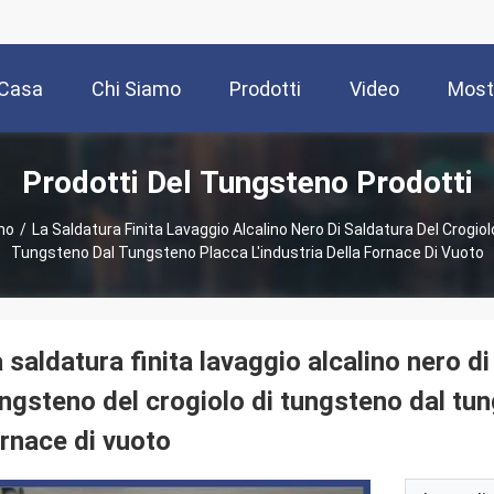
Casa
Chi Siamo
Prodotti
Video
Most
Prodotti Del Tungsteno Prodotti
no
/
La Saldatura Finita Lavaggio Alcalino Nero Di Saldatura Del Crogiol
Tungsteno Dal Tungsteno Placca L'industria Della Fornace Di Vuoto
 saldatura finita lavaggio alcalino nero di
ngsteno del crogiolo di tungsteno dal tung
rnace di vuoto