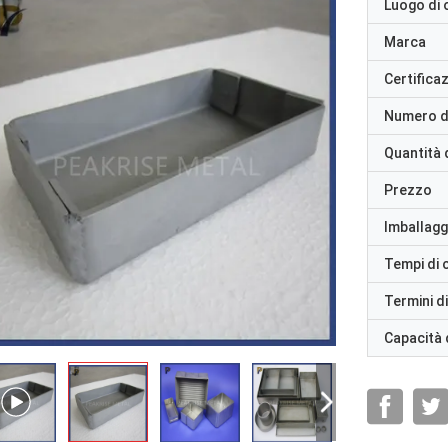
Luogo di 
Marca
Certifica
Numero d
Quantità 
Prezzo
Imballaggi
Tempi di
Termini d
Capacità 