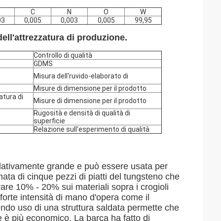
C
N
O
W
03
0,005
0,003
0,005
99,95
ell'attrezzatura di produzione.
Controllo di qualità
GDMS
Misura dell'ruvido-elaborato di
Misure di dimensione per il prodotto
atura di
Misure di dimensione per il prodotto
Rugosità e densità di qualità di
superficie
Relazione sull'esperimento di qualità
elativamente grande e può essere usata per
mata di cinque pezzi di piatti del tungsteno che
vare 10% - 20% sui materiali sopra i crogioli
forte intensità di mano d'opera come il
cendo uso di una struttura saldata permette che
he è più economico. La barca ha fatto di