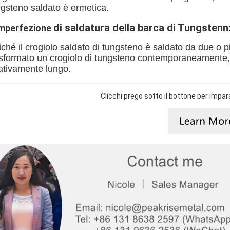
ngsteno saldato è ermetica.
di saldatura della barca di Tungstenn
mperfezione
ché il crogiolo saldato di tungsteno è saldato da due o p
asformato un crogiolo di tungsteno contemporaneamente,
lativamente lungo.
Clicchi prego sotto il bottone per imparar