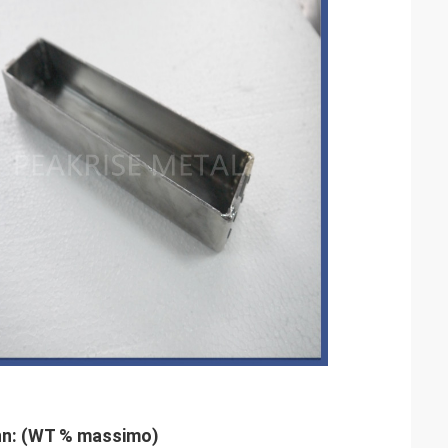
enn: (WT % massimo)