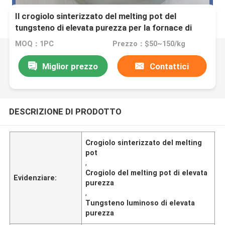
Il crogiolo sinterizzato del melting pot del
tungsteno di elevata purezza per la fornace di
fusione della terra rara ha sinterizzato la fusione
MOQ：1PC
Prezzo：$50~150/kg
dei crogioli del tungsteno
Miglior prezzo
Contattici
DESCRIZIONE DI PRODOTTO
Crogiolo sinterizzato del melting
pot
,
Crogiolo del melting pot di elevata
Evidenziare:
purezza
,
Tungsteno luminoso di elevata
purezza