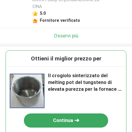
CINA
5.0
Fornitore verificato
Osservi più
Ottieni il miglior prezzo per
Il crogiolo sinterizzato del
melting pot del tungsteno di
elevata purezza per la fornace di
fusione della terra rara ha
sinterizzato la fusione dei
crogioli del tungsteno
Continua