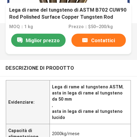
Lega di rame del tungsteno di ASTM B702 CUW90
Rod Polished Surface Copper Tungsten Rod
Copper Tungsten Bar
MOQ：1 kg
Prezzo：$50~200/kg
Miglior prezzo
Contattici
DESCRIZIONE DI PRODOTTO
Lega di rame al tungsteno ASTM
,
asta in lega di rame al tungsteno
da 50 mm
Evidenziare:
,
asta in lega di rame al tungsteno
lucido
Capacità di
2000kg/mese
alimentazione