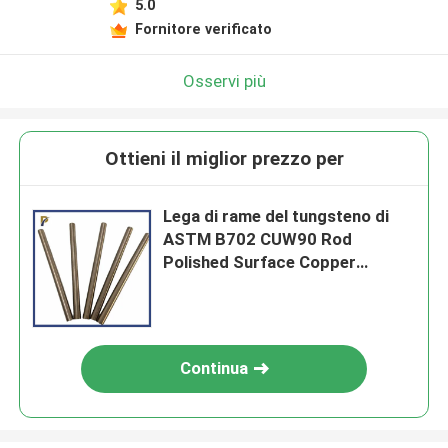
5.0
Fornitore verificato
Osservi più
Ottieni il miglior prezzo per
Lega di rame del tungsteno di
ASTM B702 CUW90 Rod
Polished Surface Copper
Tungsten Rod Copper Tungsten
Bar
Continua