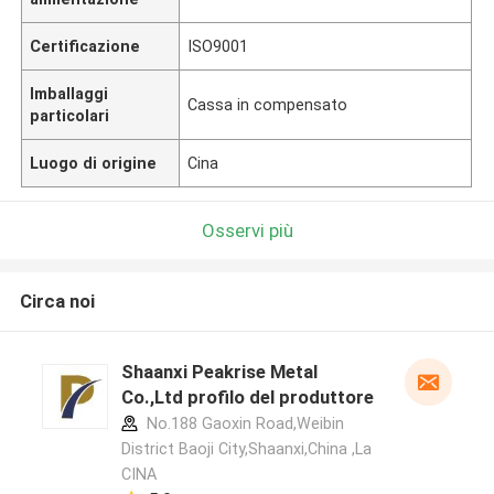
Certificazione
ISO9001
Imballaggi
Cassa in compensato
particolari
Luogo di origine
Cina
Osservi più
Circa noi
Shaanxi Peakrise Metal
Co.,Ltd profilo del produttore
No.188 Gaoxin Road,Weibin
District Baoji City,Shaanxi,China ,La
CINA