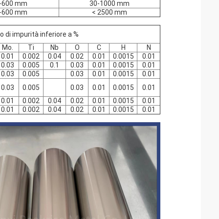
-600 mm
30-1000 mm
-600 mm
< 2500 mm
 di impurità inferiore a %
Mo.
Ti
Nb
O
C
H
N
0.01
0.002
0.04
0.02
0.01
0.0015
0.01
0.03
0.005
0.1
0.03
0.01
0.0015
0.01
0.03
0.005
0.03
0.01
0.0015
0.01
0.03
0.005
0.03
0.01
0.0015
0.01
0.01
0.002
0.04
0.02
0.01
0.0015
0.01
0.01
0.002
0.04
0.02
0.01
0.0015
0.01