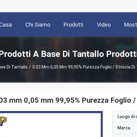
Casa
Chi Siamo
Prodotti
Video
Most
Prodotti A Base Di Tantallo Prodott
ase Di Tantallo
/
0.03 Mm 0,05 Mm 99,95% Purezza Foglio / Striscia Di
03 mm 0,05 mm 99,95% Purezza Foglio / S
Luogo di 
Marca