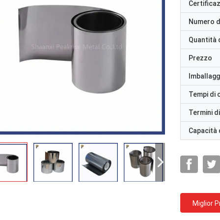
Certifica
Numero d
Quantità 
Prezzo
Imballaggi
Tempi di
Termini d
Capacità 
Miglior 