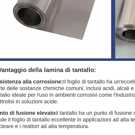
Vantaggio della lamina di tantallo:
sistenza alla corrosione:
Il foglio di tantallo ha un'ecc
te delle sostanze chimiche comuni, inclusi acidi, alcali e 
talio ideale per l'uso in ambienti corrosivi come l'industr
ttroli­si in soluzioni acide.
nto di fusione elevato
Il tantallo ha un punto di fusion
de il foglio di tantalio eccellente in applicazioni ad alta
leare e i reattori ad alta temperatura.