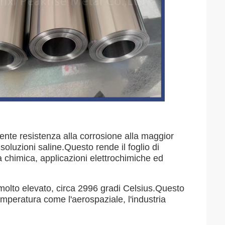
ellente resistenza alla corrosione alla maggior
soluzioni saline.Questo rende il foglio di
ia chimica, applicazioni elettrochimiche ed
e molto elevato, circa 2996 gradi Celsius.Questo
 temperatura come l'aerospaziale, l'industria