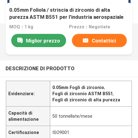
0.05mm Foliola / striscia di zirconio di alta
purezza ASTM B551 per l'industria aerospaziale
MOQ：1 kg
Prezzo：Negotiate
Miglior prezzo
Contattici
DESCRIZIONE DI PRODOTTO
0.05mm Fogli di zirconio
,
Evidenziare:
Fogli di zirconio ASTM B551
,
Fogli di zirconio di alta purezza
Capacità di
50 tonnellate/mese
alimentazione
Certificazione
ISO9001