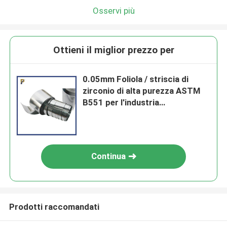
Osservi più
Ottieni il miglior prezzo per
0.05mm Foliola / striscia di
zirconio di alta purezza ASTM
B551 per l'industria
aerospaziale
Continua
Prodotti raccomandati