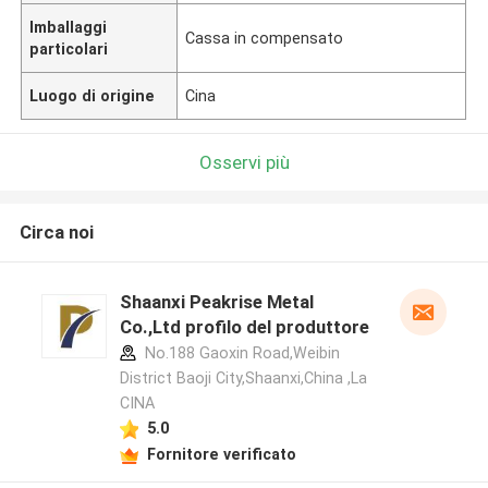
Imballaggi
Cassa in compensato
particolari
Luogo di origine
Cina
Osservi più
Circa noi
Shaanxi Peakrise Metal
Co.,Ltd profilo del produttore
No.188 Gaoxin Road,Weibin
District Baoji City,Shaanxi,China ,La
CINA
5.0
Fornitore verificato